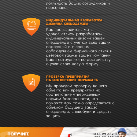
лояльность Ваших сотрудников и
персонала.
ИНДИВИДУАЛЬНАЯ РАЗРАБОТКА
ДИЗАЙНА СПЕЦОДЕЖДЫ
Как производитель мы с
удовольствием разработаем
индивидуальный дизайн вашей
спецодежды с учетом всех ваших
пожеланий и с полным
соблюдением фирменного стиля и
цветовой гаммы вашей компании.
Ваши сотрудники по достоинству
оценят свою новую форму.
ПРОВЕРКА ПРЕДПРИЯТИЯ
НА СООТВЕТСТВИЕ НОРМАМ ТБ
Мы проведем проверку вашего
объекта или предприятия на
соответствие утвержденным
нормам безопасности, что
поможет вам точно определиться с
объемом будущего заказа
спецодежды, спецобуви и средств
защиты.
ПОЛУЧИТЕ
+375 29 657 17 50