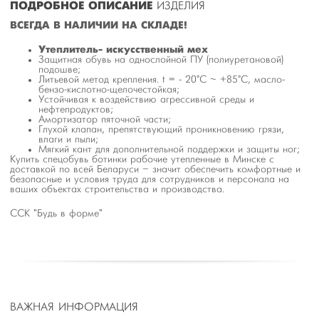
ПОДРОБНОЕ ОПИСАНИЕ
ИЗДЕЛИЯ
ВСЕГДА В НАЛИЧИИ НА СКЛАДЕ!
Утеплитель- искусственный мех
Защитная обувь на однослойной ПУ (полиуретановой)
подошве;
Литьевой метод крепления. t = - 20°С ~ +85°С, масло-
бензо-кислотно-щелочестойкая;
Устойчивая к воздействию агрессивной среды и
нефтепродуктов;
Амортизатор пяточной части;
Глухой клапан, препятствующий проникновению грязи,
влаги и пыли;
Мягкий кант для дополнительной поддержки и защиты ног;
Купить спецобувь ботинки рабочие утепленные в Минске с
доставкой по всей Беларуси – значит обеспечить комфортные и
безопасные и условия труда для сотрудников и персонала на
ваших объектах строительства и производства.
ССК "Будь в форме"
ВАЖНАЯ ИНФОРМАЦИЯ