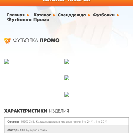
Главная
Каталог
Спецодежда
Футболки
Футболка Промо
ПРОМО
ФУТБОЛКА
ХАРАКТЕРИСТИКИ
ИЗДЕЛИЯ
Состав:
100% Х/Б. Кольцепрядильная кардная пряжа Ne 24/1, Ne 30/1
Материал:
Кулирная гладь