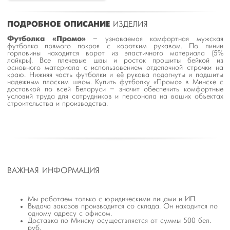
ПОДРОБНОЕ ОПИСАНИЕ
ИЗДЕЛИЯ
Футболка «Промо»
– узнаваемая комфортная мужская
футболка прямого покроя с коротким рукавом. По линии
горловины находится ворот из эластичного материала (5%
лайкры). Все плечевые швы и росток прошиты бейкой из
основного материала с использовением отделочной строчки на
краю. Нижняя часть футболки и её рукава подогнуты и подшиты
надежным плоским швом. Купить футболку «Промо» в Минске с
доставкой по всей Беларуси – значит обеспечить комфортные
условий труда для сотрудников и персонала на ваших объектах
строительства и производства.
ВАЖНАЯ ИНФОРМАЦИЯ
Мы работаем только с юридическими лицами и ИП.
Выдача заказов производится со склада. Он находится по
одному адресу с офисом.
Доставка по Минску осуществляется от суммы 500 бел.
руб.