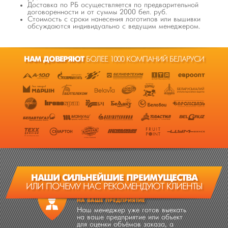
Доставка по РБ осуществляется по предварительной
договоренности и от суммы 2000 бел. руб.
Стоимость с сроки нанесения логотипов или вышивки
обсуждаются индивидуально с ведущим менеджером.
НАМ ДОВЕРЯЮТ
БОЛЕЕ 1000 КОМПАНИЙ БЕЛАРУСИ
НАШИ СИЛЬНЕЙШИЕ ПРЕИМУЩЕСТВА
ИЛИ ПОЧЕМУ НАС РЕКОМЕНДУЮТ КЛИЕНТЫ
ВЫЕЗД МЕНЕДЖЕРА
НА ВАШЕ ПРЕДПРИЯТИЕ
Наш менеджер уже готов выехать
на ваше предприятие или объект
для оценки объёмов заказа, а