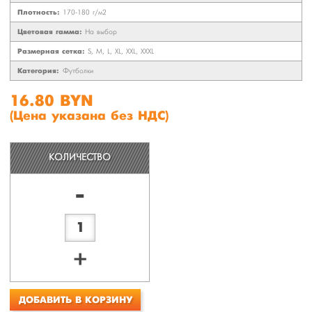
Плотность:
170-180 г/м2
Цветовая гамма:
На выбор
Размерная сетка:
S, M, L, XL, XXL, XXXL
Категория:
Футболки
16.80 BYN
(Цена указана без НДС)
КОЛИЧЕСТВО
-
+
ДОБАВИТЬ В КОРЗИНУ