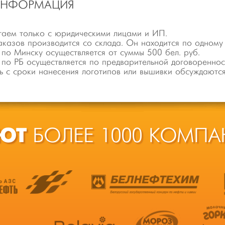
ИНФОРМАЦИЯ
аем только с юридическими лицами и ИП.
аказов производится со склада. Он находится по одному
 по Минску осуществляется от суммы 500 бел. руб.
 по РБ осуществляется по предварительной договореннос
ь с сроки нанесения логотипов или вышивки обсуждаютс
ЮТ
БОЛЕЕ 1000 КОМПА