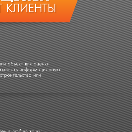
 КЛИЕНТЫ
ли объект для оценки
оказывать информационную
строительства или
лен в любую точку