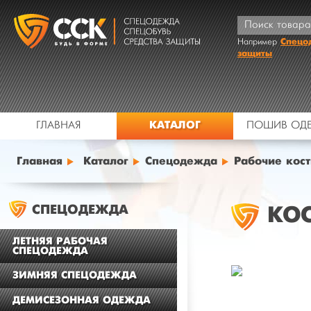
Спецо
Например
защиты
КАТАЛОГ
ГЛАВНАЯ
ПОШИВ ОД
Главная
Каталог
Спецодежда
Рабочие кос
СПЕЦОДЕЖДА
КОС
ЛЕТНЯЯ РАБОЧАЯ
СПЕЦОДЕЖДА
ЗИМНЯЯ СПЕЦОДЕЖДА
ДЕМИСЕЗОННАЯ ОДЕЖДА