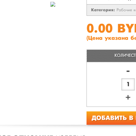
Категория:
Рабочие к
0.00 B
(Цена указана б
КОЛИЧЕС
-
+
ДОБАВИТЬ В