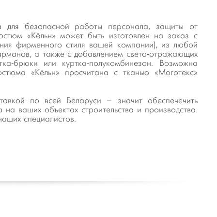
 для безопасной работы персонала, защиты от
остюм «Кёльн» может быть изготовлен на заказ с
ения фирменного стиля вашей компании), из любой
карманов, а также с добавлением свето-отражающих
тка-брюки или куртка-полукомбинезон. Возможна
остюма «Кёльн» просчитана с тканью «Моготекс»
тавкой по всей Беларуси – значит обеспечечить
 на ваших объектах строительства и производства.
наших специалистов.