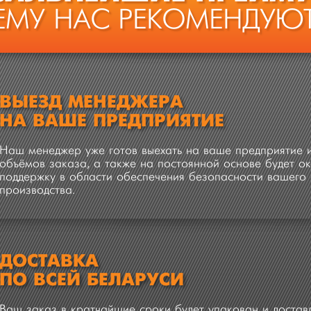
ЕМУ НАС РЕКОМЕНДУЮТ
ВЫЕЗД МЕНЕДЖЕРА
НА ВАШЕ ПРЕДПРИЯТИЕ
Наш менеджер уже готов выехать на ваше предприятие и
объёмов заказа, а также на постоянной основе будет 
поддержку в области обеспечения безопасности вашего 
производства.
ДОСТАВКА
ПО ВСЕЙ БЕЛАРУСИ
Ваш заказ в кратчайшие сроки будет упакован и достав