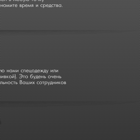
номите время и средства.
ую нами спецодежду или
вкой). Это будень очень
льность Ваших сотрудников
А