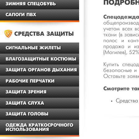
ПОДРОБН
ЗИМНЯЯ СПЕЦОБУВЬ
САПОГИ ПВХ
Спецодежда
общепроизвод
учетом всех в
СРЕДСТВА ЗАЩИТЫ
ткани (в зави
полос и кант
продажа и из
СИГНАЛЬНЫЕ ЖИЛЕТЫ
(Могилев), 52
ВЛАГОЗАЩИТНЫЕ КОСТЮМЫ
Купить спецо
ЗАЩИТА ОРГАНОВ ДЫХАНИЯ
безопасные и 
Оставьте заяв
РАБОЧИЕ ПЕРЧАТКИ
Смотрите та
ЗАЩИТА ЗРЕНИЯ
Средства
ЗАЩИТА СЛУХА
ЗАЩИТА ГОЛОВЫ
ОДЕЖДА КРАТКОСРОЧНОГО
ИСПОЛЬЗОВАНИЯ