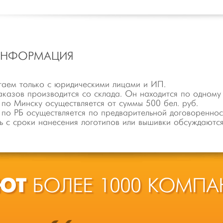
ИНФОРМАЦИЯ
аем только с юридическими лицами и ИП.
аказов производится со склада. Он находится по одному
 по Минску осуществляется от суммы 500 бел. руб.
 по РБ осуществляется по предварительной договореннос
ь с сроки нанесения логотипов или вышивки обсуждаютс
ЮТ
БОЛЕЕ 1000 КОМПА