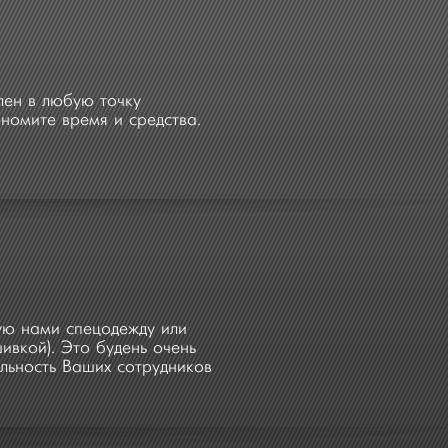
лен в любую точку
номите время и средства.
ую нами спецодежду или
вкой). Это будень очень
льность Ваших сотрудников