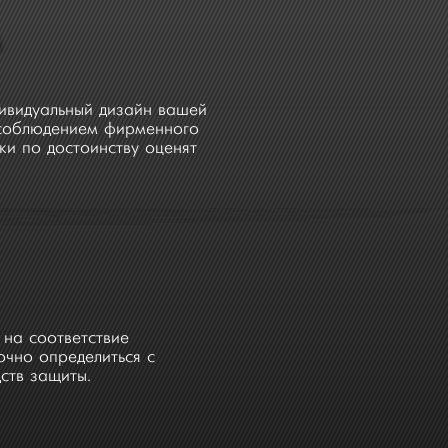
А
дивидуальный дизайн вашей
 соблюдением фирменного
ки по достоинству оценят
на соответствие
чно определиться с
ств защиты.