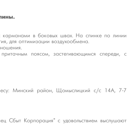
лины.
с карманами в боковых швах. На спинке по линии
ия, для оптимизации воздухообмена.
 ношения.
притачным поясом, застегивающимся спереди, с
есу: Минский район, Щомыслицкий с/с 14А, 7-7
ец Сбыт Корпорация" с удовольствием выслушают