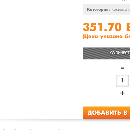
Категория:
Костюмы 
351.70
(Цена указана б
КОЛИЧЕС
-
+
ДОБАВИТЬ В