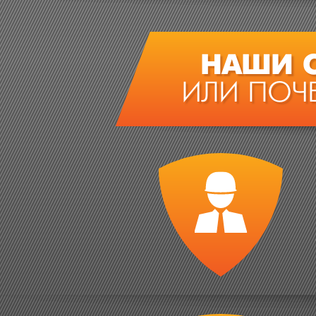
НАШИ 
ИЛИ ПОЧ