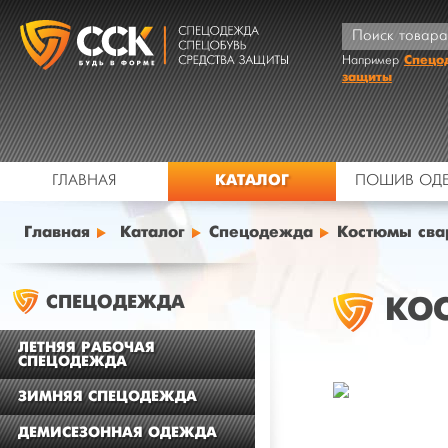
Спецо
Например
защиты
КАТАЛОГ
ГЛАВНАЯ
ПОШИВ ОД
Главная
Каталог
Спецодежда
Костюмы св
СПЕЦОДЕЖДА
КО
ЛЕТНЯЯ РАБОЧАЯ
СПЕЦОДЕЖДА
ЗИМНЯЯ СПЕЦОДЕЖДА
ДЕМИСЕЗОННАЯ ОДЕЖДА