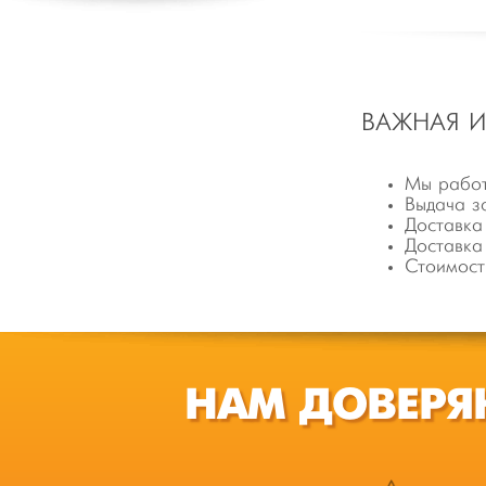
ВАЖНАЯ 
Мы работ
Выдача з
Доставка
Доставка
Стоимост
НАМ ДОВЕРЯ