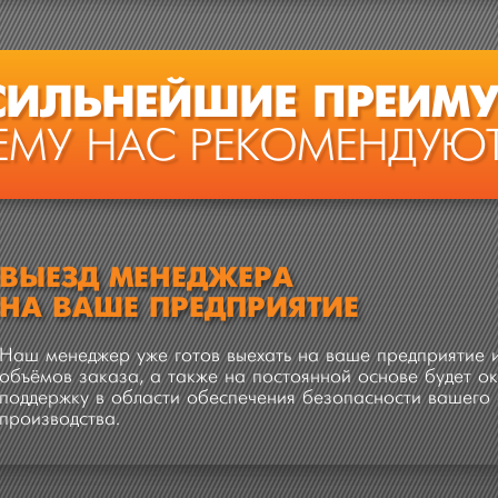
СИЛЬНЕЙШИЕ ПРЕИМУ
ЕМУ НАС РЕКОМЕНДУЮТ
ВЫЕЗД МЕНЕДЖЕРА
НА ВАШЕ ПРЕДПРИЯТИЕ
Наш менеджер уже готов выехать на ваше предприятие и
объёмов заказа, а также на постоянной основе будет 
поддержку в области обеспечения безопасности вашего 
производства.