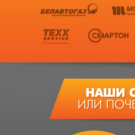
НАШИ 
ИЛИ ПОЧ