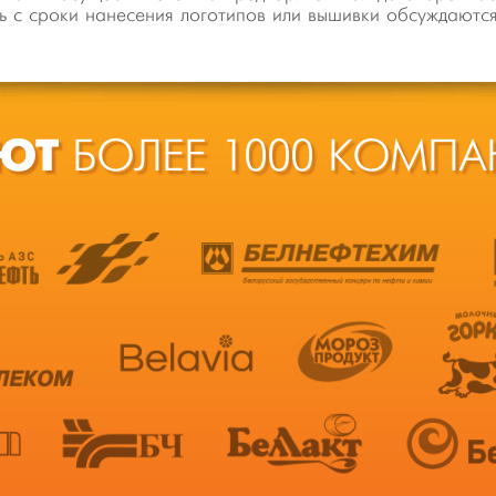
ь с сроки нанесения логотипов или вышивки обсуждаютс
ЮТ
БОЛЕЕ 1000 КОМПА