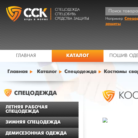
Спецо
Например
защиты
КАТАЛОГ
ГЛАВНАЯ
ПОШИВ ОД
Главная
Каталог
Спецодежда
Костюмы св
СПЕЦОДЕЖДА
КО
ЛЕТНЯЯ РАБОЧАЯ
СПЕЦОДЕЖДА
ЗИМНЯЯ СПЕЦОДЕЖДА
ДЕМИСЕЗОННАЯ ОДЕЖДА