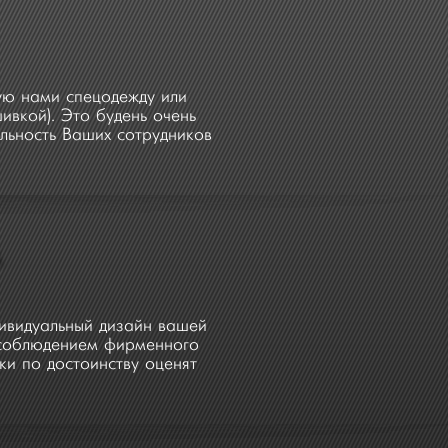
ую нами спецодежду или
вкой). Это будень очень
льность Ваших сотрудников
А
дивидуальный дизайн вашей
 соблюдением фирменного
ки по достоинству оценят