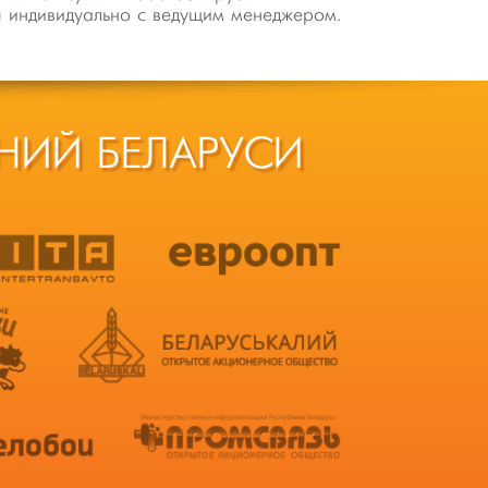
я индивидуально с ведущим менеджером.
НИЙ БЕЛАРУСИ