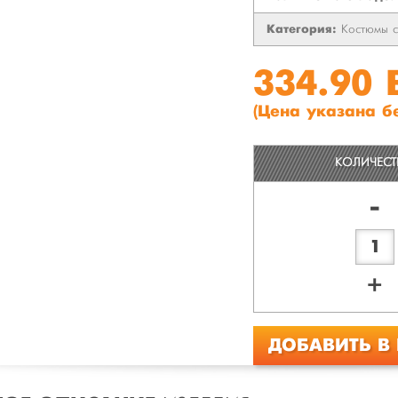
Категория:
Костюмы 
334.90
(Цена указана б
КОЛИЧЕС
-
+
ДОБАВИТЬ В