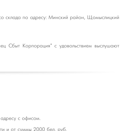
со склада по адресу: Минский район, Щомыслицкий
ец Сбыт Корпорация" с удовольствием выслушают
 адресу с офисом.
ти и от суммы 2000 бел. руб.