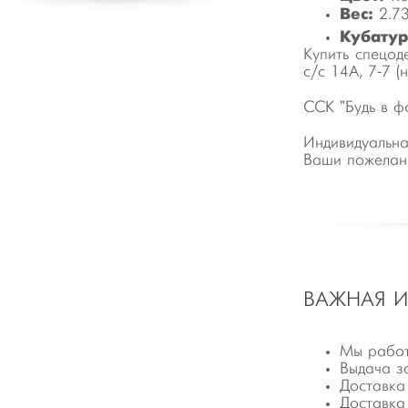
Вес:
2.73
Кубатур
Купить спецод
с/с 14А, 7-7 
ССК "Будь в ф
Индивидуальн
Ваши пожелани
ВАЖНАЯ 
Мы работ
Выдача з
Доставка
Доставка