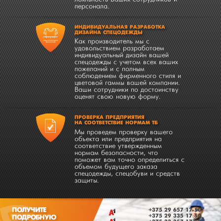
персонала.
ИНДИВИДУАЛЬНАЯ РАЗРАБОТКА
ДИЗАЙНА СПЕЦОДЕЖДЫ
Как производитель мы с
удовольствием разработаем
индивидуальный дизайн вашей
спецодежды с учетом всех ваших
пожеланий и с полным
соблюдением фирменного стиля и
цветовой гаммы вашей компании.
Ваши сотрудники по достоинству
оценят свою новую форму.
ПРОВЕРКА ПРЕДПРИЯТИЯ
НА СООТВЕТСТВИЕ НОРМАМ ТБ
Мы проведем проверку вашего
объекта или предприятия на
соответствие утвержденным
нормам безопасности, что
поможет вам точно определиться с
объемом будущего заказа
спецодежды, спецобуви и средств
защиты.
ПОЛУЧИТЕ
+375 29 657 17 50
+375 29 335 17 50
ПОДРОБНУЮ