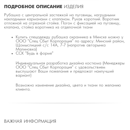
ПОДРОБНОЕ ОПИСАНИЕ
ИЗДЕЛИЯ
Рубашка с центральной застежкой на пуговицы, нагрудными
накладными карманами с клапаном. Рукав короткий. Воротник
отложной на отрезной стойке. Погон с фиксацией на пуговицу,
клапана, стойка воротника из отделочной ткани
Купить спецодежду рубашка охранника в Минске можно у
ООО "Спец Сбыт Корпорация" по адресу: Минский район,
Щомыслицкий с/с 14А, 7-7 (напротив авторынка
Малиновка)
ССК "Будь в форме"
Индивидуальная разработка дизайна костюма (Менеджеры
ООО "Спец Сбыт Корпорация" с удовольствием
выслушают Ваши пожелания и предложат наилучший
вариант)
Возможно изменение дизайна, цвета и ткани по желанию
клиента.
ВАЖНАЯ ИНФОРМАЦИЯ